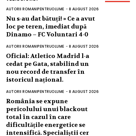
ARTICOLE NOI
AUTORII ROMANIPENTRUOLUME
-
8 AUGUST 2026
Nu s-au dat bătuți! » Ce a avut
loc pe teren, imediat după
Dinamo – FC Voluntari 4-0
AUTORII ROMANIPENTRUOLUME
-
8 AUGUST 2026
Oficial: Atletico Madrid l-a
cedat pe Gata, stabilind un
nou record de transfer în
istoricul național.
AUTORII ROMANIPENTRUOLUME
-
8 AUGUST 2026
România se expune
pericolului unui blackout
total în cazul în care
dificultățile energetice se
intensifică. Specialiștii cer