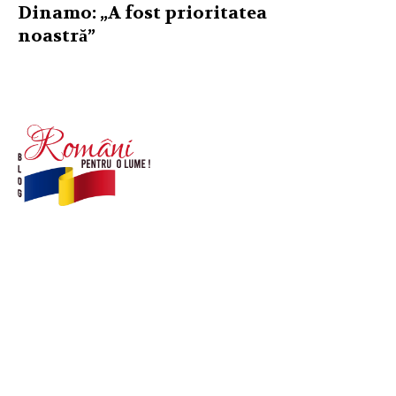
Dinamo: „A fost prioritatea
noastră”
© Acest site este creat si administrat de
romanipentruolume.ro
. Toate drepturile rezervate.
Link-uri utile