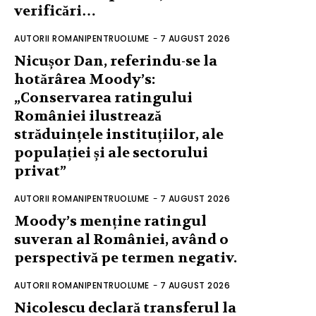
verificări…
AUTORII ROMANIPENTRUOLUME
-
7 AUGUST 2026
Nicușor Dan, referindu-se la
hotărârea Moody’s:
„Conservarea ratingului
României ilustrează
străduințele instituțiilor, ale
populației și ale sectorului
privat”
AUTORII ROMANIPENTRUOLUME
-
7 AUGUST 2026
Moody’s menține ratingul
suveran al României, având o
perspectivă pe termen negativ.
AUTORII ROMANIPENTRUOLUME
-
7 AUGUST 2026
Nicolescu declară transferul la