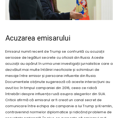
Acuzarea emisarului
Emisarul numit recent de Trump se confruntă cu acuzații
serioase de legături secrete cu oficiali din Rusia. Aceste
acuzații au apărut în urma unei investigații jurnalistice care a
dezvăluit mai multe întâlniri neoficiale și schimburi de
mesaje între emisar și persoane influente din Rusia.
Documentele obținute sugerează că aceste interacțiuni au
avut loc în timpul campaniei din 2016, ceea ce ridică
întrebări despre influența rusă asupra alegerilor din SUA.
Criticii afirmă că emisarul ar fi creat un canal secret de
comunicare între echipa de campanie a lui Trump și Kremlin,
contravenind normelor diplomatice și ridicând probleme de