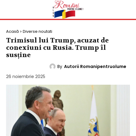
Acasă
Diverse noutati
Trimisul lui Trump, acuzat de
conexiuni cu Rusia. Trump îl
susține
By
Autorii Romanipentruolume
DIVERSE NOUTATI
26 noiembrie 2025