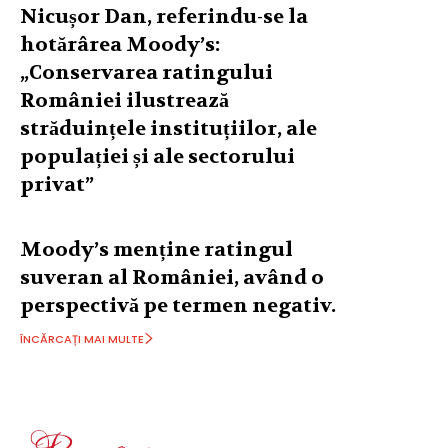
Nicușor Dan, referindu-se la
hotărârea Moody’s:
„Conservarea ratingului
României ilustrează
străduințele instituțiilor, ale
populației și ale sectorului
privat”
Moody’s menține ratingul
suveran al României, având o
perspectivă pe termen negativ.
ÎNCĂRCAȚI MAI MULTE