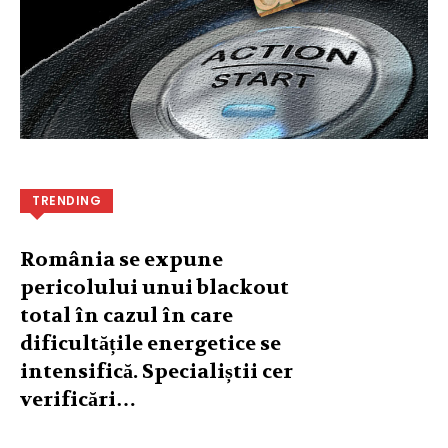
TRENDING
România se expune
pericolului unui blackout
total în cazul în care
dificultățile energetice se
intensifică. Specialiștii cer
verificări…