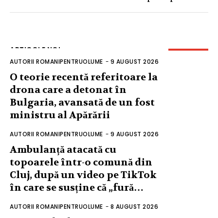
ARTICOLE NOI
AUTORII ROMANIPENTRUOLUME
-
9 AUGUST 2026
O teorie recentă referitoare la
drona care a detonat în
Bulgaria, avansată de un fost
ministru al Apărării
AUTORII ROMANIPENTRUOLUME
-
9 AUGUST 2026
Ambulanță atacată cu
topoarele într-o comună din
Cluj, după un video pe TikTok
în care se susține că „fură…
AUTORII ROMANIPENTRUOLUME
-
8 AUGUST 2026