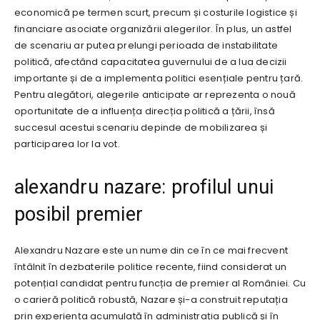
economică pe termen scurt, precum și costurile logistice și
financiare asociate organizării alegerilor. În plus, un astfel
de scenariu ar putea prelungi perioada de instabilitate
politică, afectând capacitatea guvernului de a lua decizii
importante și de a implementa politici esențiale pentru țară.
Pentru alegători, alegerile anticipate ar reprezenta o nouă
oportunitate de a influența direcția politică a țării, însă
succesul acestui scenariu depinde de mobilizarea și
participarea lor la vot.
alexandru nazare: profilul unui
posibil premier
Alexandru Nazare este un nume din ce în ce mai frecvent
întâlnit în dezbaterile politice recente, fiind considerat un
potențial candidat pentru funcția de premier al României. Cu
o carieră politică robustă, Nazare și-a construit reputația
prin experiența acumulată în administrația publică și în