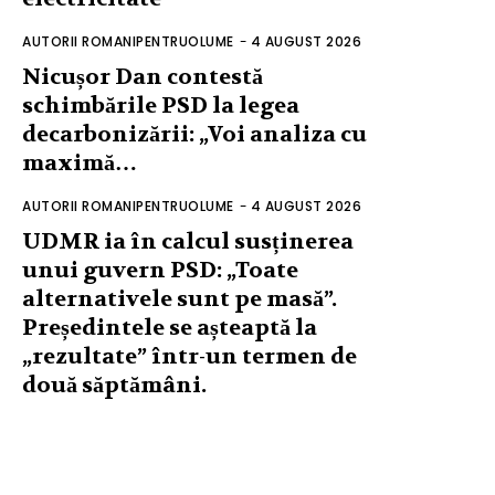
AUTORII ROMANIPENTRUOLUME
-
4 AUGUST 2026
Nicușor Dan contestă
schimbările PSD la legea
decarbonizării: „Voi analiza cu
maximă…
AUTORII ROMANIPENTRUOLUME
-
4 AUGUST 2026
UDMR ia în calcul susținerea
unui guvern PSD: „Toate
alternativele sunt pe masă”.
Președintele se așteaptă la
„rezultate” într-un termen de
două săptămâni.