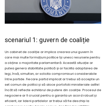
scenariul 1: guvern de coaliție
Un cabinet de coaliție ar implica crearea unui guvern în
care mai multe formațiuni politice își unesc resursele pentru
a obține o majoritate parlamentară. Această situație ar
putea genera stabilitate politică și ar facilita adoptarea de
legi, însă, simultan, ar solicita compromisuri considerabile
între partide. Fiecare partid implicat ar trebui să accepte un
set comun de politici și să aloce portofolii ministeriale astfel
încât să reflecte echilibrul de putere din coaliție. Procesul de
negociere ar fi crucial pentru a garanta un acord robust și
eficient, iar liderii partidelor ar trebui să fie deschiși la