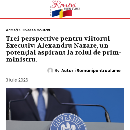
Acasă
Diverse noutati
Trei perspective pentru viitorul
Executiv: Alexandru Nazare, un
potențial aspirant la rolul de prim-
ministru.
By
Autorii Romanipentruolume
DIVERSE NOUTATI
3 iulie 2026