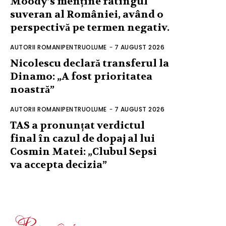
Moody’s menține ratingul
suveran al României, având o
perspectivă pe termen negativ.
AUTORII ROMANIPENTRUOLUME
-
7 AUGUST 2026
Nicolescu declară transferul la
Dinamo: „A fost prioritatea
noastră”
AUTORII ROMANIPENTRUOLUME
-
7 AUGUST 2026
TAS a pronunțat verdictul
final în cazul de dopaj al lui
Cosmin Matei: „Clubul Sepsi
va accepta decizia”