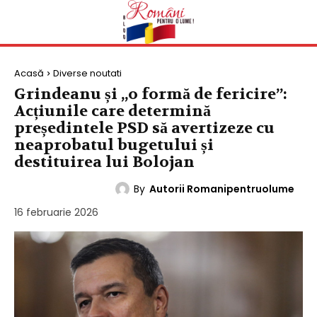
Acasă
Diverse noutati
Grindeanu și „o formă de fericire”:
Acțiunile care determină
președintele PSD să avertizeze cu
neaprobatul bugetului și
destituirea lui Bolojan
By
Autorii Romanipentruolume
DIVERSE NOUTATI
16 februarie 2026