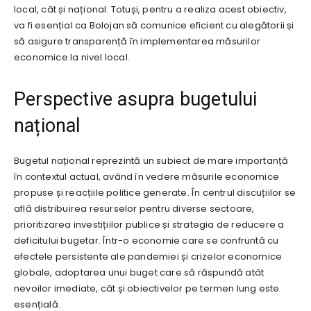
local, cât și național. Totuși, pentru a realiza acest obiectiv,
va fi esențial ca Bolojan să comunice eficient cu alegătorii și
să asigure transparență în implementarea măsurilor
economice la nivel local.
Perspective asupra bugetului
național
Bugetul național reprezintă un subiect de mare importanță
în contextul actual, având în vedere măsurile economice
propuse și reacțiile politice generate. În centrul discuțiilor se
află distribuirea resurselor pentru diverse sectoare,
prioritizarea investițiilor publice și strategia de reducere a
deficitului bugetar. Într-o economie care se confruntă cu
efectele persistente ale pandemiei și crizelor economice
globale, adoptarea unui buget care să răspundă atât
nevoilor imediate, cât și obiectivelor pe termen lung este
esențială.