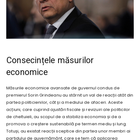
Consecințele măsurilor
economice
Măsurile economice avansate de guvernul condus de
premierul Sorin Grindeanu au stârnit un val de reacții atât din
partea politicienilor, cât și a mediului de afaceri. Aceste
acțiuni, care cuprind ajustări fiscale și revizuiri ale politicilor
de cheltuieli, au scopul de a stabiliza economia și de a
promova o creștere sustenabilă pe termen mediu și lung.
Totuși, au existat reacții sceptice din partea unor membri ai
partidului de guvernământ, care se tem că aplicarea