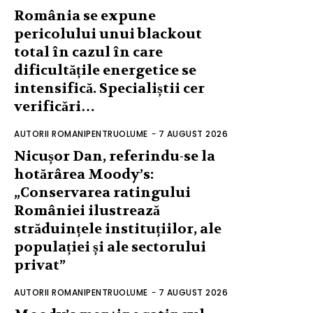
România se expune
pericolului unui blackout
total în cazul în care
dificultățile energetice se
intensifică. Specialiștii cer
verificări…
AUTORII ROMANIPENTRUOLUME
-
7 AUGUST 2026
Nicușor Dan, referindu-se la
hotărârea Moody’s:
„Conservarea ratingului
României ilustrează
străduințele instituțiilor, ale
populației și ale sectorului
privat”
AUTORII ROMANIPENTRUOLUME
-
7 AUGUST 2026