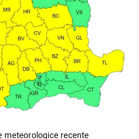
le meteorologice recente