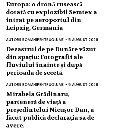
Europa: o dronă rusească
dotată cu explozibil Semtex a
intrat pe aeroportul din
Leipzig, Germania
AUTORII ROMANIPENTRUOLUME
-
5 AUGUST 2026
Dezastrul de pe Dunăre văzut
din spațiu: Fotografii ale
fluviului înainte și după
perioada de secetă.
AUTORII ROMANIPENTRUOLUME
-
5 AUGUST 2026
Mirabela Grădinaru,
parteneră de viață a
președintelui Nicușor Dan, a
făcut publică declarația sa de
avere.