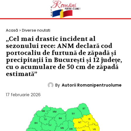
Acasă
Diverse noutati
„Cel mai drastic incident al
sezonului rece: ANM declară cod
portocaliu de furtună de zăpadă și
precipitații în București și 12 județe,
cu o acumulare de 50 cm de zăpadă
estimată”
By
Autorii Romanipentruolume
DIVERSE NOUTATI
17 februarie 2026