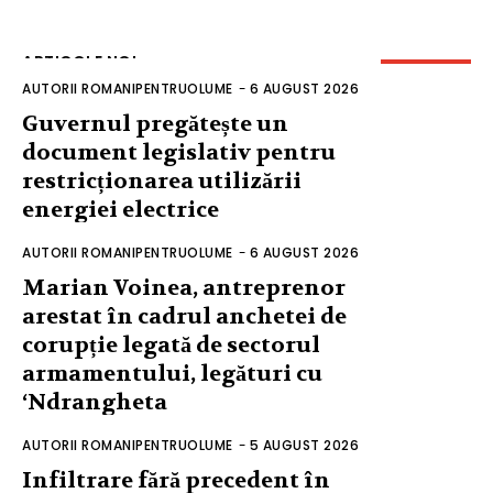
ARTICOLE NOI
AUTORII ROMANIPENTRUOLUME
-
6 AUGUST 2026
Guvernul pregătește un
document legislativ pentru
restricționarea utilizării
energiei electrice
AUTORII ROMANIPENTRUOLUME
-
6 AUGUST 2026
Marian Voinea, antreprenor
arestat în cadrul anchetei de
corupție legată de sectorul
armamentului, legături cu
‘Ndrangheta
AUTORII ROMANIPENTRUOLUME
-
5 AUGUST 2026
Infiltrare fără precedent în