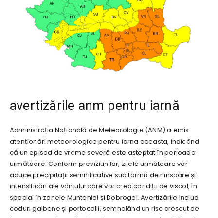
avertizările anm pentru iarnă
Administrația Națională de Meteorologie (ANM) a emis
atenționări meteorologice pentru iarna aceasta, indicând
că un episod de vreme severă este așteptat în perioada
următoare. Conform previziunilor, zilele următoare vor
aduce precipitații semnificative sub formă de ninsoare și
intensificări ale vântului care vor crea condiții de viscol, în
special în zonele Munteniei și Dobrogei. Avertizările includ
coduri galbene și portocalii, semnalând un risc crescut de