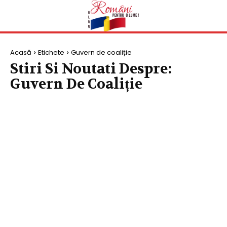
Acasă
Etichete
Guvern de coaliție
Stiri Si Noutati Despre:
Guvern De Coaliție