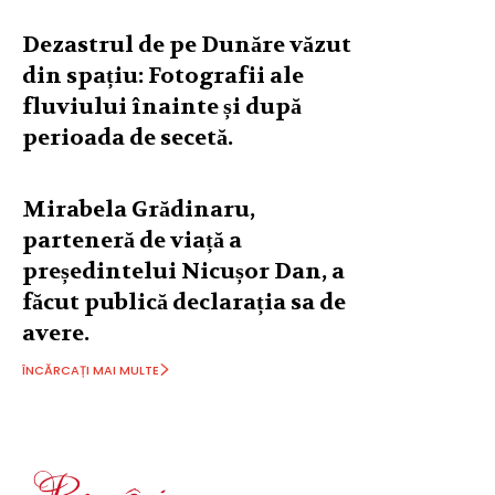
Dezastrul de pe Dunăre văzut
din spațiu: Fotografii ale
fluviului înainte și după
perioada de secetă.
Mirabela Grădinaru,
parteneră de viață a
președintelui Nicușor Dan, a
făcut publică declarația sa de
avere.
ÎNCĂRCAȚI MAI MULTE