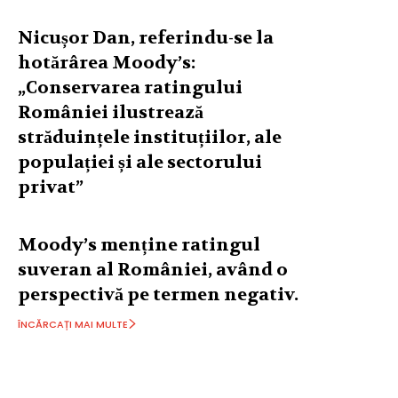
Nicușor Dan, referindu-se la
hotărârea Moody’s:
„Conservarea ratingului
României ilustrează
străduințele instituțiilor, ale
populației și ale sectorului
privat”
Moody’s menține ratingul
suveran al României, având o
perspectivă pe termen negativ.
ÎNCĂRCAȚI MAI MULTE