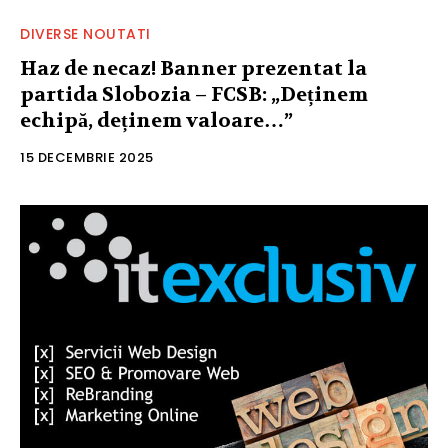
DIVERSE NOUTATI
Haz de necaz! Banner prezentat la
partida Slobozia – FCSB: „Deținem
echipă, deținem valoare…”
15 DECEMBRIE 2025