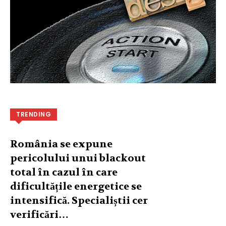
TRENDING
România se expune
pericolului unui blackout
total în cazul în care
dificultățile energetice se
intensifică. Specialiștii cer
verificări…