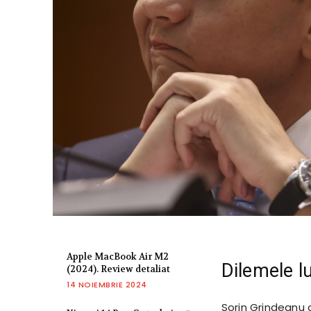
Apple MacBook Air M2
Dilemele l
(2024). Review detaliat
14 NOIEMBRIE 2024
Sorin Grindeanu a 