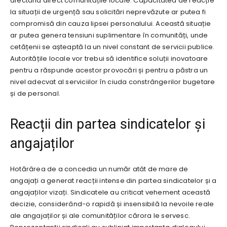
afectând direct comunitățile locale. Capacitatea de reacție
la situații de urgență sau solicitări neprevăzute ar putea fi
compromisă din cauza lipsei personalului. Această situație
ar putea genera tensiuni suplimentare în comunități, unde
cetățenii se așteaptă la un nivel constant de servicii publice.
Autoritățile locale vor trebui să identifice soluții inovatoare
pentru a răspunde acestor provocări și pentru a păstra un
nivel adecvat al serviciilor în ciuda constrângerilor bugetare
și de personal.
Reacții din partea sindicatelor și
angajaților
Hotărârea de a concedia un număr atât de mare de
angajați a generat reacții intense din partea sindicatelor și a
angajaților vizați. Sindicatele au criticat vehement această
decizie, considerând-o rapidă și insensibilă la nevoile reale
ale angajaților și ale comunităților cărora le servesc.