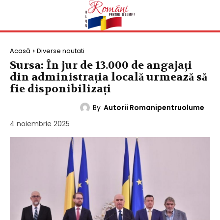
Acasă
Diverse noutati
Sursa: În jur de 13.000 de angajați
din administrația locală urmează să
fie disponibilizați
By
Autorii Romanipentruolume
DIVERSE NOUTATI
4 noiembrie 2025