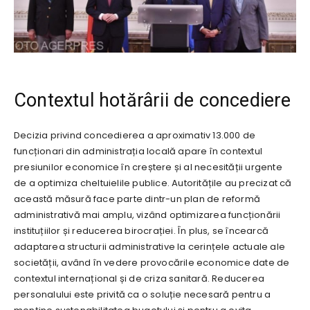
Contextul hotărârii de concediere
Decizia privind concedierea a aproximativ 13.000 de
funcționari din administrația locală apare în contextul
presiunilor economice în creștere și al necesității urgente
de a optimiza cheltuielile publice. Autoritățile au precizat că
această măsură face parte dintr-un plan de reformă
administrativă mai amplu, vizând optimizarea funcționării
instituțiilor și reducerea birocrației. În plus, se încearcă
adaptarea structurii administrative la cerințele actuale ale
societății, având în vedere provocările economice date de
contextul internațional și de criza sanitară. Reducerea
personalului este privită ca o soluție necesară pentru a