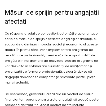
Măsuri de sprijin pentru angajații
afectați
Ca răspuns la valul de concedieri, autoritățile au anunțat o
serie de măsuri de sprijin destinate angajaților afectați, cu
scopul de a diminua impactul social și economic al acestei
decizii. În primul rând, vor fi implementate programe de
recalificare profesională, menite să ofere oportunități de
pregătire în noi domenii de activitate. Aceste programe se
vor dezvolta în colaborare cu instituții de învățământ și
organizații de formare profesională, asigurându-se că
angajații dobândesc competențe relevante pentru piața
muncii actuală.
De asemenea, guvernul lucrează la un pachet de sprijin
financiar temporar pentru a ajuta angajații să treacă peste
perioada de tranziție. Acest pachet poate include