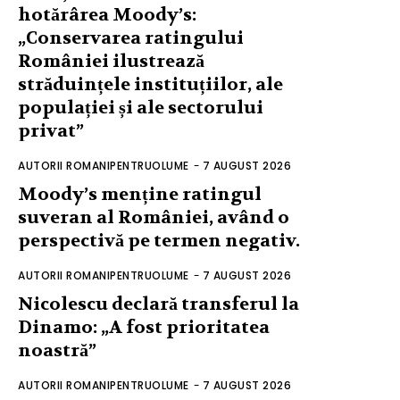
hotărârea Moody’s:
„Conservarea ratingului
României ilustrează
străduințele instituțiilor, ale
populației și ale sectorului
privat”
AUTORII ROMANIPENTRUOLUME
-
7 AUGUST 2026
Moody’s menține ratingul
suveran al României, având o
perspectivă pe termen negativ.
AUTORII ROMANIPENTRUOLUME
-
7 AUGUST 2026
Nicolescu declară transferul la
Dinamo: „A fost prioritatea
noastră”
AUTORII ROMANIPENTRUOLUME
-
7 AUGUST 2026