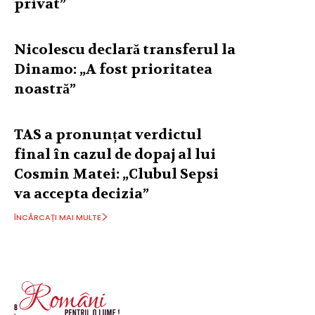
privat”
Nicolescu declară transferul la
Dinamo: „A fost prioritatea
noastră”
TAS a pronunțat verdictul
final în cazul de dopaj al lui
Cosmin Matei: „Clubul Sepsi
va accepta decizia”
ÎNCĂRCAȚI MAI MULTE