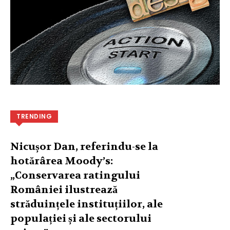
TRENDING
Nicușor Dan, referindu-se la
hotărârea Moody’s:
„Conservarea ratingului
României ilustrează
străduințele instituțiilor, ale
populației și ale sectorului