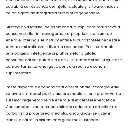
capabilă să răspundă cerințelor actuale și viitoare, inclusiv
celor legate de integrarea surselor regenerabile.
Strategia va facilita, de asemenea, o implicare mai activă a
consumatorilor în managementul propriului consum de
energie, oferindu-le instrumentele și cunoștințele necesare
pentru a-și optimiza utilizarea resurselor. Prin intermediul
tehnologiilor inteligente și platformelor digitale,
consumatorii vor putea lua decizii informate și să își ajusteze
comportamentul energetic pentru a realiza economii
suplimentare.
Peste aspectele economice și operaționale, strategia ANRE
va avea un impact pozitiv asupra mediului, prin promovarea
surselor regenerabile de energie și eficienței energetice.
Consumatorii vor contribui astfel la reducerea emisiilor de
carbon și la protejarea mediului, angajându-se activ în
tranziția către un sistem energetic mai sustenabil.