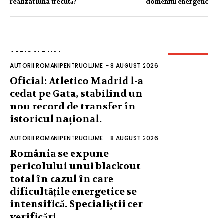
realizat luna trecută?
domeniul energetic
ARTICOLE NOI
AUTORII ROMANIPENTRUOLUME
-
8 AUGUST 2026
Oficial: Atletico Madrid l-a
cedat pe Gata, stabilind un
nou record de transfer în
istoricul național.
AUTORII ROMANIPENTRUOLUME
-
8 AUGUST 2026
România se expune
pericolului unui blackout
total în cazul în care
dificultățile energetice se
intensifică. Specialiștii cer
verificări…