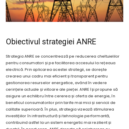
Obiectivul strategiei ANRE
Strategia ANRE se concentrează pe reducerea cheltuielilor
pentru consumatori și pe facilitarea accesului la rețeaua
electrică. Prin aplicarea acestei strategii, se dorește
crearea unui cadru mai eficient și transparent pentru
gestionarea resurselor energetice, având în vedere
cerințele actuale și viitoare ale pieței. ANRE își propune să
asigure un echilibru între cererea și oferta de energie, în
beneficul consumatorilor prin tarife mai mici și servicii de
calitate superioară. În plus, strategia vizează stimularea
investițiilor în infrastructură și tehnologie performantă,
contribuind astfel la un sistem energetic mai rezilient și