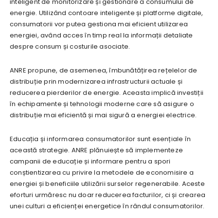
inteligent de monitorizare și gestionare a consumului de
energie. Utilizând contoare inteligente și platforme digitale,
consumatorii vor putea gestiona mai eficient utilizarea
energiei, având acces în timp real la informații detaliate
despre consum și costurile asociate.
ANRE propune, de asemenea, îmbunătățirea rețelelor de
distribuție prin modernizarea infrastructurii actuale și
reducerea pierderilor de energie. Aceasta implică investiții
în echipamente și tehnologii moderne care să asigure o
distribuție mai eficientă și mai sigură a energiei electrice.
Educația și informarea consumatorilor sunt esențiale în
această strategie. ANRE plănuiește să implementeze
campanii de educație și informare pentru a spori
conștientizarea cu privire la metodele de economisire a
energiei și beneficiile utilizării surselor regenerabile. Aceste
eforturi urmăresc nu doar reducerea facturilor, ci și crearea
unei culturi a eficienței energetice în rândul consumatorilor.