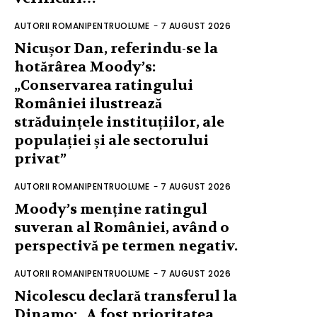
AUTORII ROMANIPENTRUOLUME
-
7 AUGUST 2026
Nicușor Dan, referindu-se la
hotărârea Moody’s:
„Conservarea ratingului
României ilustrează
străduințele instituțiilor, ale
populației și ale sectorului
privat”
AUTORII ROMANIPENTRUOLUME
-
7 AUGUST 2026
Moody’s menține ratingul
suveran al României, având o
perspectivă pe termen negativ.
AUTORII ROMANIPENTRUOLUME
-
7 AUGUST 2026
Nicolescu declară transferul la
Dinamo: „A fost prioritatea