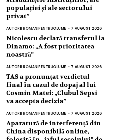
populației și ale sectorului
privat”
AUTORII ROMANIPENTRUOLUME
-
7 AUGUST 2026
Nicolescu declară transferul la
Dinamo: „A fost prioritatea
noastră”
AUTORII ROMANIPENTRUOLUME
-
7 AUGUST 2026
TAS a pronunțat verdictul
final în cazul de dopaj al lui
Cosmin Matei: „Clubul Sepsi
va accepta decizia”
AUTORII ROMANIPENTRUOLUME
-
7 AUGUST 2026
Aparatură de interferență din
China disponibilă online,
folosită în „jaful secolului” de