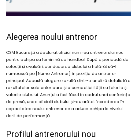
Alegerea noului antrenor
CSM București a declarat oficial numirea antrenorului nou
pentru echipa sa feminină de handbal. După o perioadă de
selecții și evaluări, conducerea clubului a hotărât să-l
numească pe [Nume Antrenor] în poziția de antrenor
principal. Această alegere rezultă dintr-o analiză detaliată a
rezultatelor sale anterioare și a compatibilității cu țelurile și
valorile clubului. Anunțul a fost făcut în cadrul unei conferințe
de presă, unde oficialii clubului și-au arătat încrederea în
capacitatea noului antrenor de a aduce echipa la nivelul
dorit de performanță.
Profilul antrenorului nou