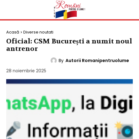
Acasă
Diverse noutati
Oficial: CSM București a numit noul
antrenor
By
Autorii Romanipentruolume
DIVERSE NOUTATI
28 noiembrie 2025