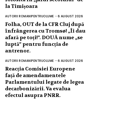
la Timișoara
AUTORII ROMANIPENTRUOLUME
-
6 AUGUST 2026
Folha, OUT de la CFR Cluj după
înfrângerea cu Tromsø! „Îi dau
afară pe toți!”. DOUĂ nume „se
luptă” pentru funcția de
antrenor.
AUTORII ROMANIPENTRUOLUME
-
6 AUGUST 2026
Reacția Comisiei Europene
față de amendamentele
Parlamentului legate de legea
decarbonizării. Va evalua
efectul asupra PNRR.