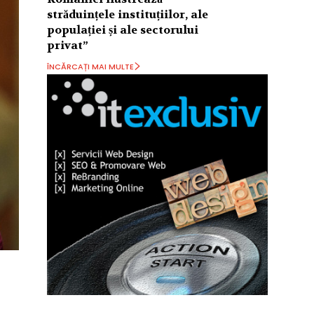
străduințele instituțiilor, ale
populației și ale sectorului
privat”
ÎNCĂRCAȚI MAI MULTE