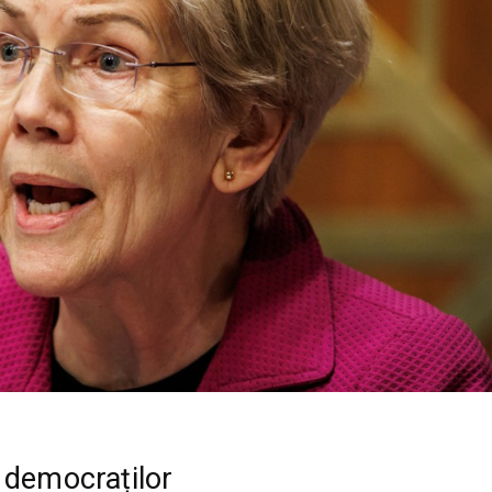
 democraților