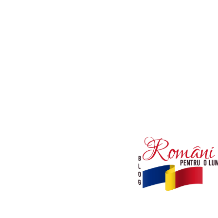
Afaceri si Industrii
Diverse noutati
Sanatate / Hobby