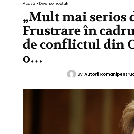
Acasă
Diverse noutati
„Mult mai serios d
Frustrare în cadru
de conflictul din 
o…
By
Autorii Romanipentru
DIVERSE NOUTATI