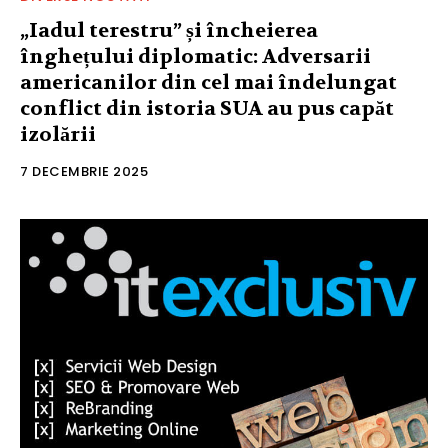
„Iadul terestru” și încheierea
înghețului diplomatic: Adversarii
americanilor din cel mai îndelungat
conflict din istoria SUA au pus capăt
izolării
7 DECEMBRIE 2025