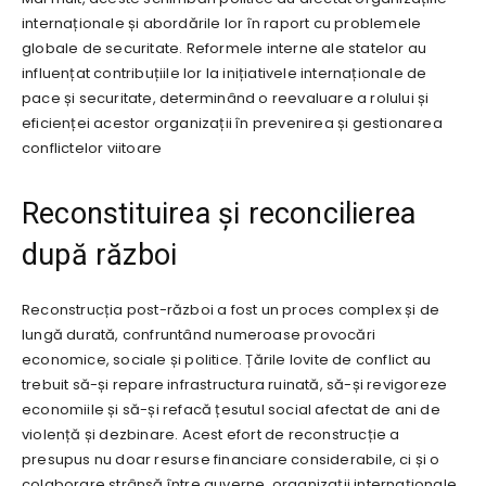
internaționale și abordările lor în raport cu problemele
globale de securitate. Reformele interne ale statelor au
influențat contribuțiile lor la inițiativele internaționale de
pace și securitate, determinând o reevaluare a rolului și
eficienței acestor organizații în prevenirea și gestionarea
conflictelor viitoare
Reconstituirea și reconcilierea
după război
Reconstrucția post-război a fost un proces complex și de
lungă durată, confruntând numeroase provocări
economice, sociale și politice. Țările lovite de conflict au
trebuit să-și repare infrastructura ruinată, să-și revigoreze
economiile și să-și refacă țesutul social afectat de ani de
violență și dezbinare. Acest efort de reconstrucție a
presupus nu doar resurse financiare considerabile, ci și o
colaborare strânsă între guverne, organizații internaționale