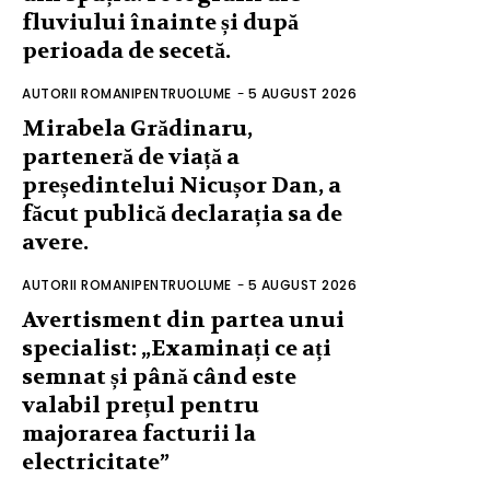
fluviului înainte și după
perioada de secetă.
AUTORII ROMANIPENTRUOLUME
-
5 AUGUST 2026
Mirabela Grădinaru,
parteneră de viață a
președintelui Nicușor Dan, a
făcut publică declarația sa de
avere.
AUTORII ROMANIPENTRUOLUME
-
5 AUGUST 2026
Avertisment din partea unui
specialist: „Examinați ce ați
semnat și până când este
valabil prețul pentru
majorarea facturii la
electricitate”