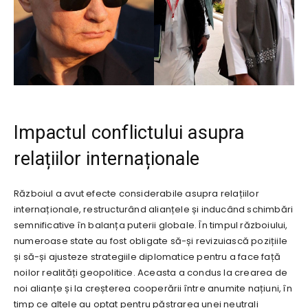
Impactul conflictului asupra
relațiilor internaționale
Războiul a avut efecte considerabile asupra relațiilor
internaționale, restructurând alianțele și inducând schimbări
semnificative în balanța puterii globale. În timpul războiului,
numeroase state au fost obligate să-și revizuiască pozițiile
și să-și ajusteze strategiile diplomatice pentru a face față
noilor realități geopolitice. Aceasta a condus la crearea de
noi alianțe și la creșterea cooperării între anumite națiuni, în
timp ce altele au optat pentru păstrarea unei neutrali