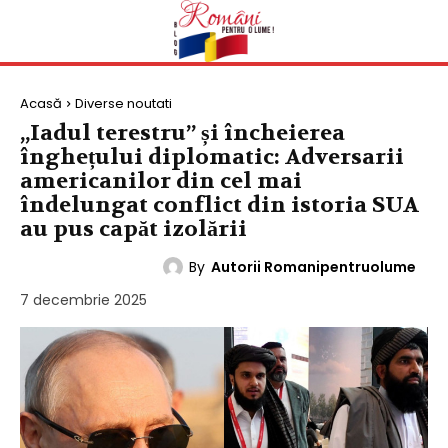
Acasă
Diverse noutati
„Iadul terestru” și încheierea
înghețului diplomatic: Adversarii
americanilor din cel mai
îndelungat conflict din istoria SUA
au pus capăt izolării
By
Autorii Romanipentruolume
DIVERSE NOUTATI
7 decembrie 2025