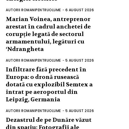
AUTORII ROMANIPENTRUOLUME
-
6 AUGUST 2026
Marian Voinea, antreprenor
arestat în cadrul anchetei de
corupție legată de sectorul
armamentului, legături cu
‘Ndrangheta
AUTORII ROMANIPENTRUOLUME
-
5 AUGUST 2026
Infiltrare fără precedent în
Europa: o dronă rusească
dotată cu explozibil Semtex a
intrat pe aeroportul din
Leipzig, Germania
AUTORII ROMANIPENTRUOLUME
-
5 AUGUST 2026
Dezastrul de pe Dunăre văzut
din spațiu: Fotografii ale