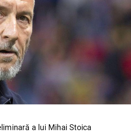
liminară a lui Mihai Stoica