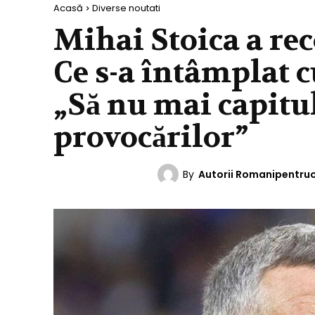
Acasă
Diverse noutati
Mihai Stoica a rec
Ce s-a întâmplat c
„Să nu mai capitul
provocărilor”
By
Autorii Romanipentru
DIVERSE NOUTATI