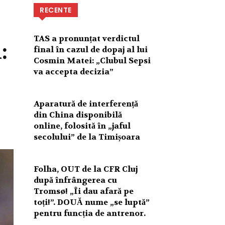
RECENTE
TAS a pronunțat verdictul
:
final în cazul de dopaj al lui
Cosmin Matei: „Clubul Sepsi
va accepta decizia”
Aparatură de interferență
din China disponibilă
online, folosită în „jaful
secolului” de la Timișoara
Folha, OUT de la CFR Cluj
după înfrângerea cu
Tromsø! „Îi dau afară pe
toți!”. DOUĂ nume „se luptă”
pentru funcția de antrenor.