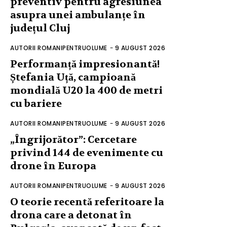
preventiv pentru agresiunea
asupra unei ambulanțe în
județul Cluj
AUTORII ROMANIPENTRUOLUME
-
9 AUGUST 2026
Performanță impresionantă!
Ștefania Uță, campioană
mondială U20 la 400 de metri
cu bariere
AUTORII ROMANIPENTRUOLUME
-
9 AUGUST 2026
„Îngrijorător”: Cercetare
privind 144 de evenimente cu
drone în Europa
AUTORII ROMANIPENTRUOLUME
-
9 AUGUST 2026
O teorie recentă referitoare la
drona care a detonat în