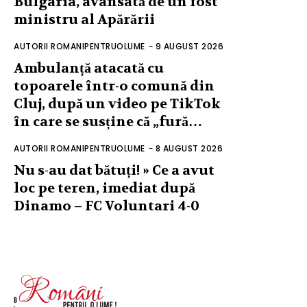
Bulgaria, avansată de un fost
ministru al Apărării
AUTORII ROMANIPENTRUOLUME
-
9 AUGUST 2026
Ambulanță atacată cu
topoarele într-o comună din
Cluj, după un video pe TikTok
în care se susține că „fură…
AUTORII ROMANIPENTRUOLUME
-
8 AUGUST 2026
Nu s-au dat bătuți! » Ce a avut
loc pe teren, imediat după
Dinamo – FC Voluntari 4-0