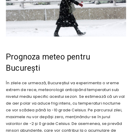
Prognoza meteo pentru
București
În zilele ce urmează, Bucureștiul va experimenta o vreme
extrem de rece, meteorologii anticipând temperaturi sub
nivelul mediu specific acestui sezon. Se estimează că un val
de aer polar va aduce frig intens, cu temperaturi nocturne
ce vor scădea până la -10 grade Celsius. Pe parcursul zilei,
maximele nu vor depăși zero, menținându-se în jurul
valorilor de -2 și 0 grade Celsius. De asemenea, se prevăd
ninsori abundente, care vor contribui la o acumulare de