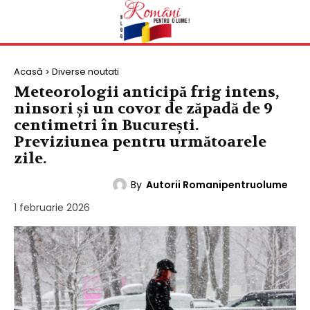
Acasă
Diverse noutati
Meteorologii anticipă frig intens,
ninsori și un covor de zăpadă de 9
centimetri în București.
Previziunea pentru următoarele
zile.
By
Autorii Romanipentruolume
DIVERSE NOUTATI
1 februarie 2026