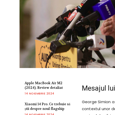
Apple MacBook Air M2
Mesajul lu
(2024). Review detaliat
14 NOIEMBRIE 2024
George Simion a a
Xiaomi 14 Pro. Ce trebuie să
contextul unor de
știi despre noul flagship
14 NOIEMBRIE 2024