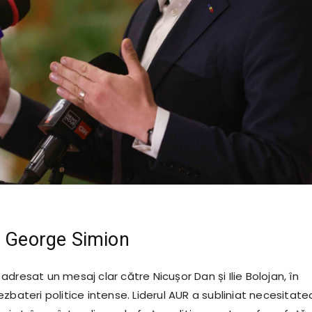
i George Simion
dresat un mesaj clar către Nicușor Dan și Ilie Bolojan, în
zbateri politice intense. Liderul AUR a subliniat necesitate