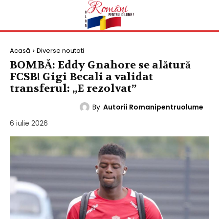
Acasă
Diverse noutati
BOMBĂ: Eddy Gnahore se alătură
FCSB! Gigi Becali a validat
transferul: „E rezolvat”
By
Autorii Romanipentruolume
DIVERSE NOUTATI
6 iulie 2026