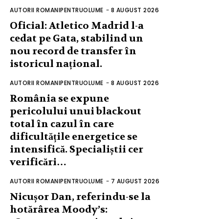
AUTORII ROMANIPENTRUOLUME
-
8 AUGUST 2026
Oficial: Atletico Madrid l-a
cedat pe Gata, stabilind un
nou record de transfer în
istoricul național.
AUTORII ROMANIPENTRUOLUME
-
8 AUGUST 2026
România se expune
pericolului unui blackout
total în cazul în care
dificultățile energetice se
intensifică. Specialiștii cer
verificări…
AUTORII ROMANIPENTRUOLUME
-
7 AUGUST 2026
Nicușor Dan, referindu-se la
hotărârea Moody’s: