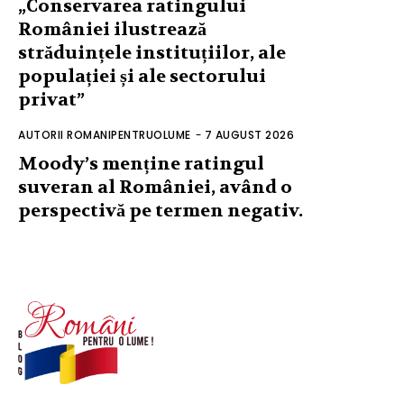
„Conservarea ratingului
României ilustrează
străduințele instituțiilor, ale
populației și ale sectorului
privat”
AUTORII ROMANIPENTRUOLUME
-
7 AUGUST 2026
Moody’s menține ratingul
suveran al României, având o
perspectivă pe termen negativ.