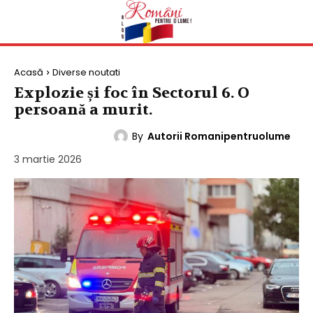
Acasă
Diverse noutati
Explozie și foc în Sectorul 6. O
persoană a murit.
By
Autorii Romanipentruolume
DIVERSE NOUTATI
3 martie 2026