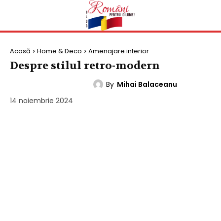
Acasă
Home & Deco
Amenajare interior
Despre stilul retro-modern
By
Mihai Balaceanu
AMENAJARE INTERIOR
14 noiembrie 2024