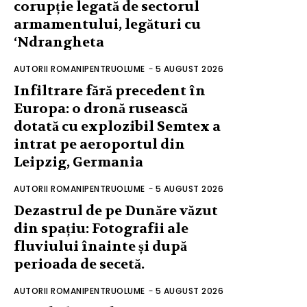
corupție legată de sectorul
armamentului, legături cu
‘Ndrangheta
AUTORII ROMANIPENTRUOLUME
-
5 AUGUST 2026
Infiltrare fără precedent în
Europa: o dronă rusească
dotată cu explozibil Semtex a
intrat pe aeroportul din
Leipzig, Germania
AUTORII ROMANIPENTRUOLUME
-
5 AUGUST 2026
Dezastrul de pe Dunăre văzut
din spațiu: Fotografii ale
fluviului înainte și după
perioada de secetă.
AUTORII ROMANIPENTRUOLUME
-
5 AUGUST 2026