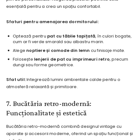
esențială pentru a crea un spațiu confortabil.
Sfaturi pentru amenajarea dormitorului:
Optează pentru
pat cu tăblie tapițată
, în culori bogate,
cum ar fi verde smarald sau albastru marin.
Alege
noptiere și comode din lemn
cu finisaje mate.
Folosește
lenjerii de pat cu imprimeuri retro
, precum
dungi sau forme geometrice.
Sfat util:
Integrează lumini ambientale calde pentru o
atmosferă relaxantă și primitoare.
7. Bucătăria retro-modernă:
Funcționalitate și estetică
Bucătăria retro-modernă combină designul vintage cu
aparate și accesorii moderne, oferind un spațiu funcțional și