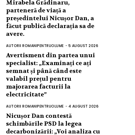
Mirabela Grădinaru,
parteneră de viață a
președintelui Nicușor Dan, a
făcut publică declarația sa de
avere.
AUTORII ROMANIPENTRUOLUME
-
5 AUGUST 2026
Avertisment din partea unui
specialist: „Examinați ce ați
semnat și până când este
valabil prețul pentru
majorarea facturii la
electricitate”
AUTORII ROMANIPENTRUOLUME
-
4 AUGUST 2026
Nicușor Dan contestă
schimbările PSD la legea
decarbonizării: „Voi analiza cu