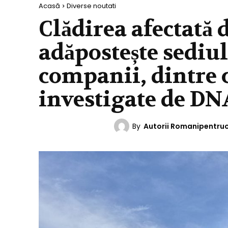
Acasă
Diverse noutati
Clădirea afectată 
adăpostește sediul
companii, dintre 
investigate de DN
By
Autorii Romanipentru
DIVERSE NOUTATI