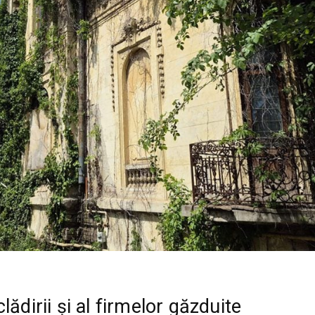
lădirii și al firmelor găzduite