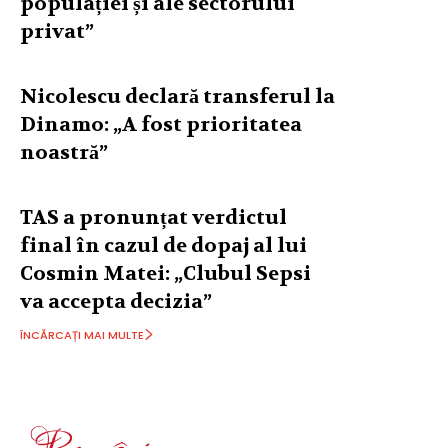
populației și ale sectorului
privat”
Nicolescu declară transferul la
Dinamo: „A fost prioritatea
noastră”
TAS a pronunțat verdictul
final în cazul de dopaj al lui
Cosmin Matei: „Clubul Sepsi
va accepta decizia”
ÎNCĂRCAȚI MAI MULTE