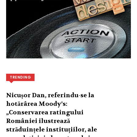
TRENDING
Nicușor Dan, referindu-se la
hotărârea Moody’s:
„Conservarea ratingului
României ilustrează
străduințele instituțiilor, ale