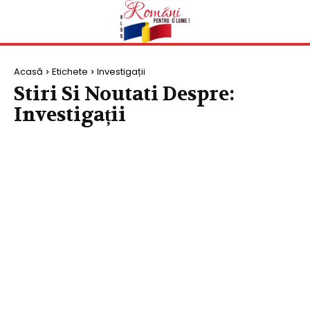
Acasă
Etichete
Investigații
Stiri Si Noutati Despre:
Investigații