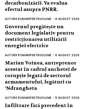
decarbonizării. Va evalua
efectul asupra PNRR.
AUTORII ROMANIPENTRUOLUME
-
6 AUGUST 2026
Guvernul pregătește un
document legislativ pentru
restricționarea utilizării
energiei electrice
AUTORII ROMANIPENTRUOLUME
-
6 AUGUST 2026
Marian Voinea, antreprenor
arestat în cadrul anchetei de
corupție legată de sectorul
armamentului, legături cu
‘Ndrangheta
AUTORII ROMANIPENTRUOLUME
-
5 AUGUST 2026
Infiltrare fără precedent în