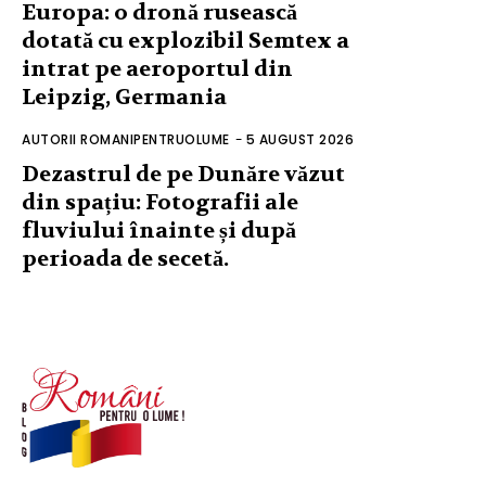
Europa: o dronă rusească
dotată cu explozibil Semtex a
intrat pe aeroportul din
Leipzig, Germania
AUTORII ROMANIPENTRUOLUME
-
5 AUGUST 2026
Dezastrul de pe Dunăre văzut
din spațiu: Fotografii ale
fluviului înainte și după
perioada de secetă.