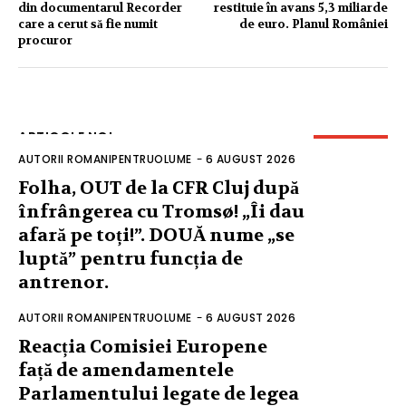
din documentarul Recorder
restituie în avans 5,3 miliarde
care a cerut să fie numit
de euro. Planul României
procuror
ARTICOLE NOI
AUTORII ROMANIPENTRUOLUME
-
6 AUGUST 2026
Folha, OUT de la CFR Cluj după
înfrângerea cu Tromsø! „Îi dau
afară pe toți!”. DOUĂ nume „se
luptă” pentru funcția de
antrenor.
AUTORII ROMANIPENTRUOLUME
-
6 AUGUST 2026
Reacția Comisiei Europene
față de amendamentele
Parlamentului legate de legea