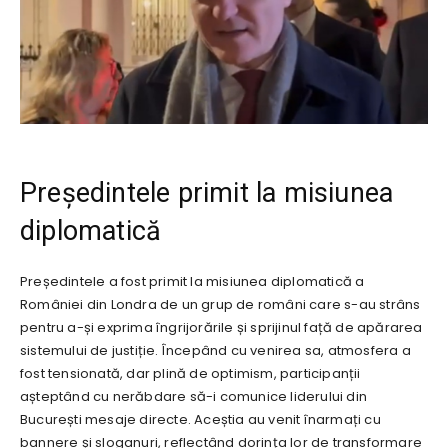
Președintele primit la misiunea
diplomatică
Președintele a fost primit la misiunea diplomatică a
României din Londra de un grup de români care s-au strâns
pentru a-și exprima îngrijorările și sprijinul față de apărarea
sistemului de justiție. Începând cu venirea sa, atmosfera a
fost tensionată, dar plină de optimism, participanții
așteptând cu nerăbdare să-i comunice liderului din
București mesaje directe. Aceștia au venit înarmați cu
bannere și sloganuri, reflectând dorința lor de transformare