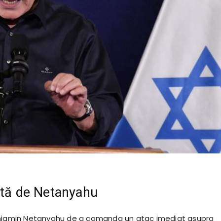
ată de Netanyahu
enjamin Netanyahu de a comanda un atac imediat asupra