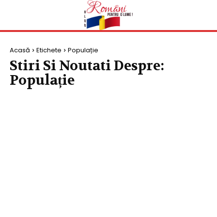
Acasă
Etichete
Populație
Stiri Si Noutati Despre:
Populație