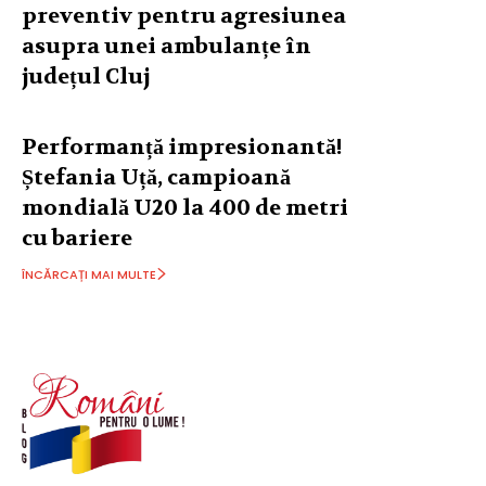
preventiv pentru agresiunea
asupra unei ambulanțe în
județul Cluj
Performanță impresionantă!
Ștefania Uță, campioană
mondială U20 la 400 de metri
cu bariere
ÎNCĂRCAȚI MAI MULTE