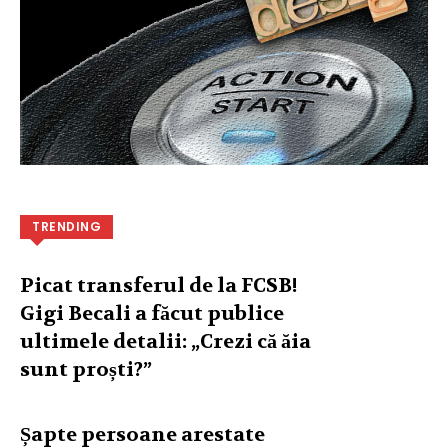
TRENDING
Picat transferul de la FCSB!
Gigi Becali a făcut publice
ultimele detalii: „Crezi că ăia
sunt proști?”
Șapte persoane arestate