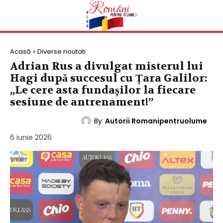
Acasă
Diverse noutati
Adrian Rus a divulgat misterul lui
Hagi după succesul cu Țara Galilor:
„Le cere asta fundașilor la fiecare
sesiune de antrenament!”
By
Autorii Romanipentruolume
DIVERSE NOUTATI
6 iunie 2026