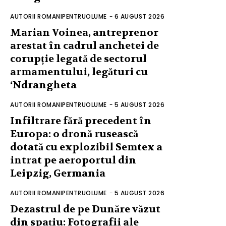
AUTORII ROMANIPENTRUOLUME
-
6 AUGUST 2026
Marian Voinea, antreprenor
arestat în cadrul anchetei de
corupție legată de sectorul
armamentului, legături cu
‘Ndrangheta
AUTORII ROMANIPENTRUOLUME
-
5 AUGUST 2026
Infiltrare fără precedent în
Europa: o dronă rusească
dotată cu explozibil Semtex a
intrat pe aeroportul din
Leipzig, Germania
AUTORII ROMANIPENTRUOLUME
-
5 AUGUST 2026
Dezastrul de pe Dunăre văzut
din spațiu: Fotografii ale