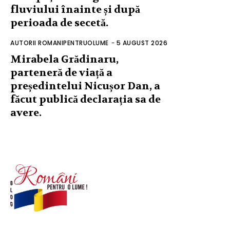
fluviului înainte și după
perioada de secetă.
AUTORII ROMANIPENTRUOLUME
-
5 AUGUST 2026
Mirabela Grădinaru,
parteneră de viață a
președintelui Nicușor Dan, a
făcut publică declarația sa de
avere.