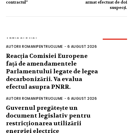
contractul”
armat efectuat de doi
suspecți.
ARTICOLE NOI
AUTORII ROMANIPENTRUOLUME
-
6 AUGUST 2026
Reacția Comisiei Europene
față de amendamentele
Parlamentului legate de legea
decarbonizării. Va evalua
efectul asupra PNRR.
AUTORII ROMANIPENTRUOLUME
-
6 AUGUST 2026
Guvernul pregătește un
document legislativ pentru
restricționarea utilizării
energiei electrice