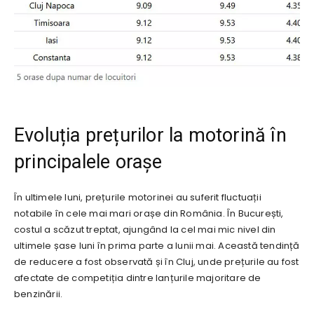
Evoluția prețurilor la motorină în
principalele orașe
În ultimele luni, prețurile motorinei au suferit fluctuații
notabile în cele mai mari orașe din România. În București,
costul a scăzut treptat, ajungând la cel mai mic nivel din
ultimele șase luni în prima parte a lunii mai. Această tendință
de reducere a fost observată și în Cluj, unde prețurile au fost
afectate de competiția dintre lanțurile majoritare de
benzinării.