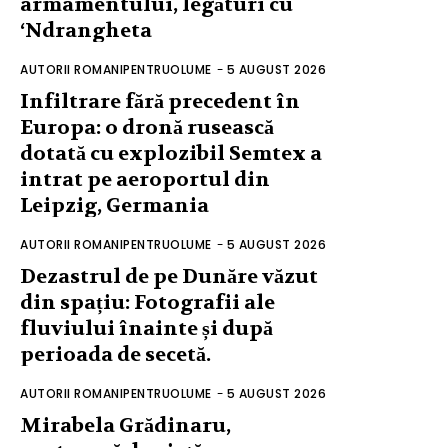
armamentului, legături cu
‘Ndrangheta
AUTORII ROMANIPENTRUOLUME
-
5 AUGUST 2026
Infiltrare fără precedent în
Europa: o dronă rusească
dotată cu explozibil Semtex a
intrat pe aeroportul din
Leipzig, Germania
AUTORII ROMANIPENTRUOLUME
-
5 AUGUST 2026
Dezastrul de pe Dunăre văzut
din spațiu: Fotografii ale
fluviului înainte și după
perioada de secetă.
AUTORII ROMANIPENTRUOLUME
-
5 AUGUST 2026
Mirabela Grădinaru,