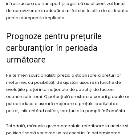
infrastructura de transport și logistică au eficientizat lanțul
de aprovizionare, reducând astfel cheltuielile de distribuție
pentru companiile implicate.
Prognoze pentru prețurile
carburanților în perioada
următoare
Pe termen scurt, analiștii prezic o stabilizare a prețurilor
motorinei, cu posibilități de ajustări ușoare în funcție de
evoluțiile pieței internaționale de petrol și de factorii
economici interni. O potențială creștere a cererii globale ar
putea induce o ușoară majorare a prețului barilului de
petrol, influențând astfel și prețurile la pompă în România.
Totodată, măsurile guvernamentale referitoare la accize și
politica fiscală vor avea un rol esențial în determinarea