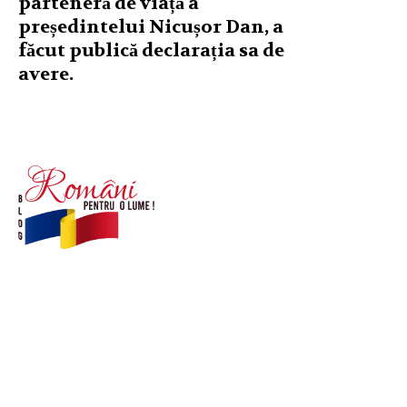
parteneră de viață a
președintelui Nicușor Dan, a
făcut publică declarația sa de
avere.
© Acest site este creat si administrat de
romanipentruolume.ro
. Toate drepturile rezervate.