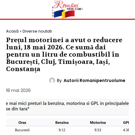
Acasă
Diverse noutati
Prețul motorinei a avut o reducere
luni, 18 mai 2026. Ce sumă dai
pentru un litru de combustibil în
București, Cluj, Timișoara, Iași,
Constanța
By
Autorii Romanipentruolume
DIVERSE NOUTATI
18 mai 2026