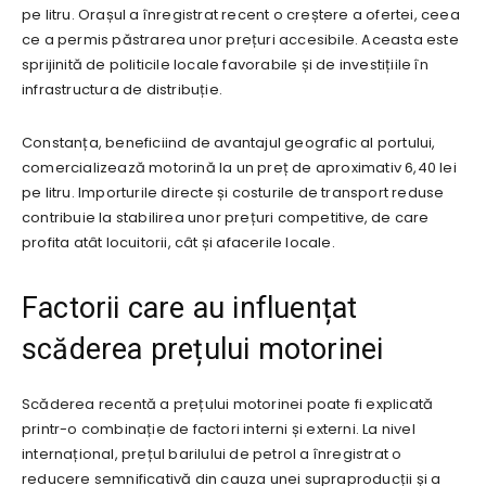
pe litru. Orașul a înregistrat recent o creștere a ofertei, ceea
ce a permis păstrarea unor prețuri accesibile. Aceasta este
sprijinită de politicile locale favorabile și de investițiile în
infrastructura de distribuție.
Constanța, beneficiind de avantajul geografic al portului,
comercializează motorină la un preț de aproximativ 6,40 lei
pe litru. Importurile directe și costurile de transport reduse
contribuie la stabilirea unor prețuri competitive, de care
profita atât locuitorii, cât și afacerile locale.
Factorii care au influențat
scăderea prețului motorinei
Scăderea recentă a prețului motorinei poate fi explicată
printr-o combinație de factori interni și externi. La nivel
internațional, prețul barilului de petrol a înregistrat o
reducere semnificativă din cauza unei supraproducții și a