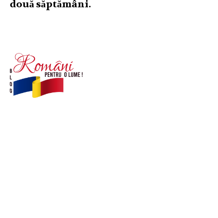
două săptămâni.
© Acest site este creat si administrat de
romanipentruolume.ro
. Toate drepturile rezervate.
Link-uri utile
POLITICĂ DE CONFIDENȚIALITATE –