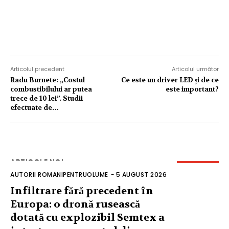
Articolul precedent
Articolul următor
Radu Burnete: „Costul
Ce este un driver LED și de ce
combustibilului ar putea
este important?
trece de 10 lei”. Studii
efectuate de…
ARTICOLE NOI
AUTORII ROMANIPENTRUOLUME
-
5 AUGUST 2026
Infiltrare fără precedent în
Europa: o dronă rusească
dotată cu explozibil Semtex a