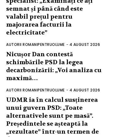
specialist: „Examinați ce ați
semnat și până când este
valabil prețul pentru
majorarea facturii la
electricitate”
AUTORII ROMANIPENTRUOLUME
-
4 AUGUST 2026
Nicușor Dan contestă
schimbările PSD la legea
decarbonizării: „Voi analiza cu
maximă…
AUTORII ROMANIPENTRUOLUME
-
4 AUGUST 2026
UDMR ia în calcul susținerea
unui guvern PSD: „Toate
alternativele sunt pe masă”.
Președintele se așteaptă la
„rezultate” într-un termen de