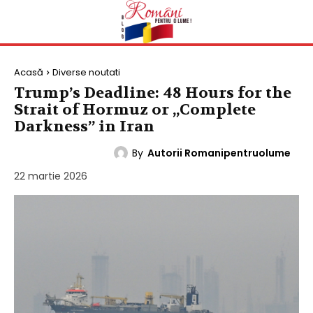
Acasă
Diverse noutati
Trump’s Deadline: 48 Hours for the
Strait of Hormuz or „Complete
Darkness” in Iran
By
Autorii Romanipentruolume
DIVERSE NOUTATI
22 martie 2026