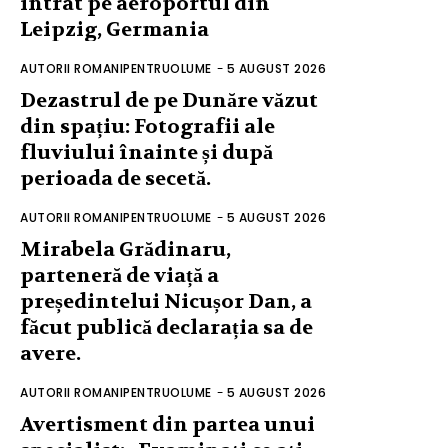
intrat pe aeroportul din
Leipzig, Germania
AUTORII ROMANIPENTRUOLUME
-
5 AUGUST 2026
Dezastrul de pe Dunăre văzut
din spațiu: Fotografii ale
fluviului înainte și după
perioada de secetă.
AUTORII ROMANIPENTRUOLUME
-
5 AUGUST 2026
Mirabela Grădinaru,
parteneră de viață a
președintelui Nicușor Dan, a
făcut publică declarația sa de
avere.
AUTORII ROMANIPENTRUOLUME
-
5 AUGUST 2026
Avertisment din partea unui