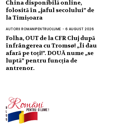
China disponibilă online,
folosită în „jaful secolului” de
la Timișoara
AUTORII ROMANIPENTRUOLUME
-
6 AUGUST 2026
Folha, OUT de la CFR Cluj după
înfrângerea cu Tromsø! „Îi dau
afară pe toți!”. DOUĂ nume „se
luptă” pentru funcția de
antrenor.