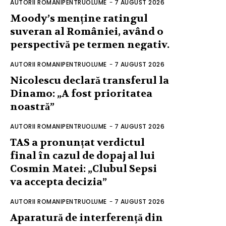
AUTORII ROMANIPENTRUOLUME
-
7 AUGUST 2026
Moody’s menține ratingul
suveran al României, având o
perspectivă pe termen negativ.
AUTORII ROMANIPENTRUOLUME
-
7 AUGUST 2026
Nicolescu declară transferul la
Dinamo: „A fost prioritatea
noastră”
AUTORII ROMANIPENTRUOLUME
-
7 AUGUST 2026
TAS a pronunțat verdictul
final în cazul de dopaj al lui
Cosmin Matei: „Clubul Sepsi
va accepta decizia”
AUTORII ROMANIPENTRUOLUME
-
7 AUGUST 2026
Aparatură de interferență din