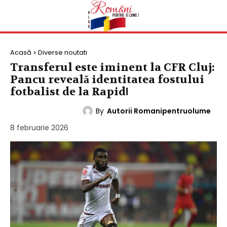
Acasă
Diverse noutati
Transferul este iminent la CFR Cluj:
Pancu reveală identitatea fostului
fotbalist de la Rapid!
By
Autorii Romanipentruolume
DIVERSE NOUTATI
8 februarie 2026