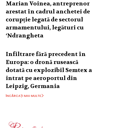
Marian Voinea, antreprenor
arestat în cadrul anchetei de
corupție legată de sectorul
armamentului, legături cu
‘Ndrangheta
Infiltrare fără precedent în
Europa: o dronă rusească
dotată cu explozibil Semtex a
intrat pe aeroportul din
Leipzig, Germania
ÎNCĂRCAȚI MAI MULTE