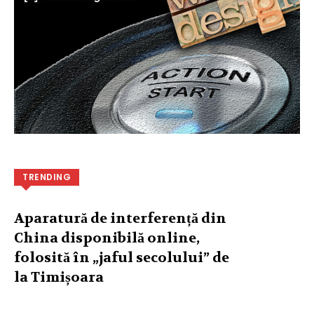
TRENDING
Aparatură de interferență din
China disponibilă online,
folosită în „jaful secolului” de
la Timișoara