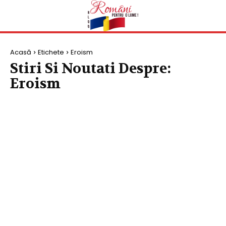
Acasă
Etichete
Eroism
Stiri Si Noutati Despre:
Eroism