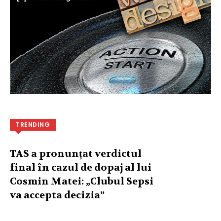
TRENDING
TAS a pronunțat verdictul
final în cazul de dopaj al lui
Cosmin Matei: „Clubul Sepsi
va accepta decizia”