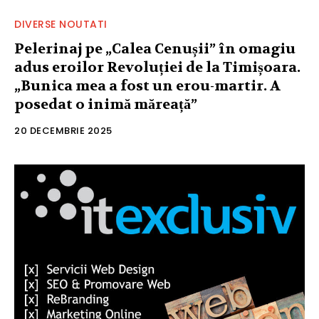
DIVERSE NOUTATI
Pelerinaj pe „Calea Cenușii” în omagiu
adus eroilor Revoluției de la Timișoara.
„Bunica mea a fost un erou-martir. A
posedat o inimă măreață”
20 DECEMBRIE 2025