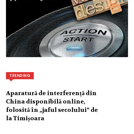
TRENDING
Aparatură de interferență din
China disponibilă online,
folosită în „jaful secolului” de
la Timișoara