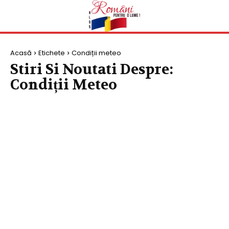
Acasă
Etichete
Condiții meteo
Stiri Si Noutati Despre:
Condiții Meteo