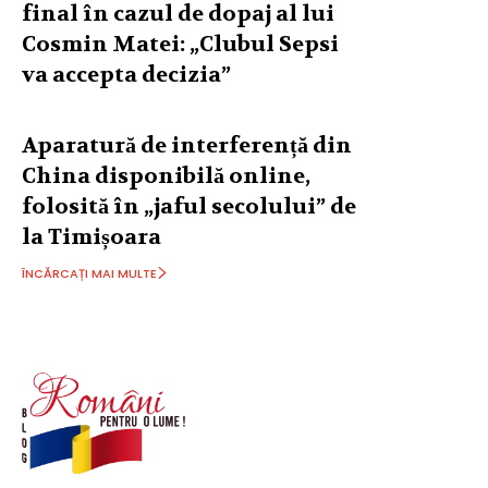
final în cazul de dopaj al lui
Cosmin Matei: „Clubul Sepsi
va accepta decizia”
Aparatură de interferență din
China disponibilă online,
folosită în „jaful secolului” de
la Timișoara
ÎNCĂRCAȚI MAI MULTE