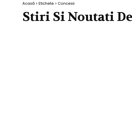
Acasă
Etichete
Concesii
Stiri Si Noutati D