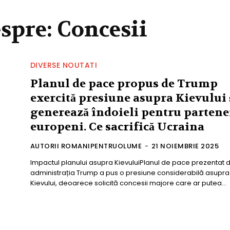
espre:
Concesii
DIVERSE NOUTATI
Planul de pace propus de Trump
exercită presiune asupra Kievului 
generează îndoieli pentru partene
europeni. Ce sacrifică Ucraina
AUTORII ROMANIPENTRUOLUME
-
21 NOIEMBRIE 2025
Impactul planului asupra KievuluiPlanul de pace prezentat 
administrația Trump a pus o presiune considerabilă asupra
Kievului, deoarece solicită concesii majore care ar putea...