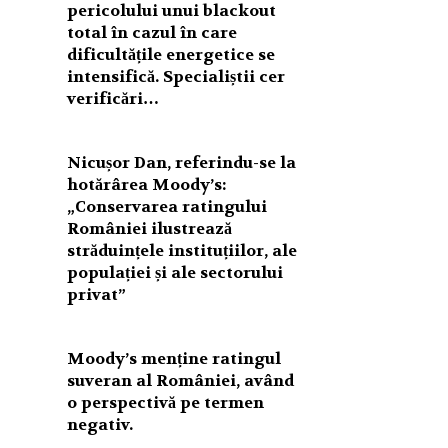
pericolului unui blackout
total în cazul în care
dificultățile energetice se
intensifică. Specialiștii cer
verificări…
Nicușor Dan, referindu-se la
hotărârea Moody’s:
„Conservarea ratingului
României ilustrează
străduințele instituțiilor, ale
populației și ale sectorului
privat”
Moody’s menține ratingul
suveran al României, având
o perspectivă pe termen
negativ.