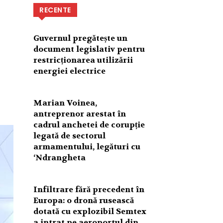
RECENTE
Guvernul pregătește un
document legislativ pentru
restricționarea utilizării
energiei electrice
Marian Voinea,
antreprenor arestat în
cadrul anchetei de corupție
legată de sectorul
armamentului, legături cu
‘Ndrangheta
Infiltrare fără precedent în
Europa: o dronă rusească
dotată cu explozibil Semtex
a intrat pe aeroportul din