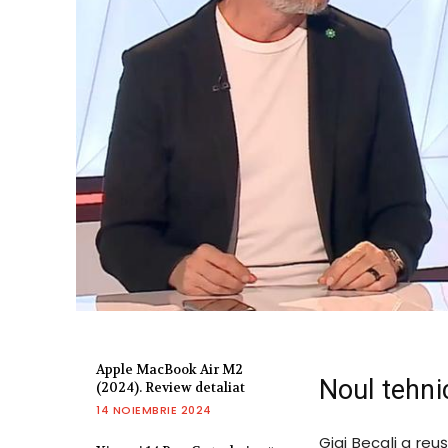
Apple MacBook Air M2
Noul tehni
(2024). Review detaliat
14 NOIEMBRIE 2024
Gigi Becali a re