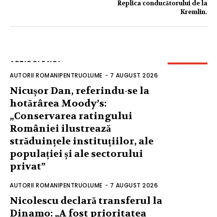
Replica conducătorului de la
Kremlin.
ARTICOLE NOI
AUTORII ROMANIPENTRUOLUME
-
7 AUGUST 2026
Nicușor Dan, referindu-se la
hotărârea Moody’s:
„Conservarea ratingului
României ilustrează
străduințele instituțiilor, ale
populației și ale sectorului
privat”
AUTORII ROMANIPENTRUOLUME
-
7 AUGUST 2026
Nicolescu declară transferul la
Dinamo: „A fost prioritatea