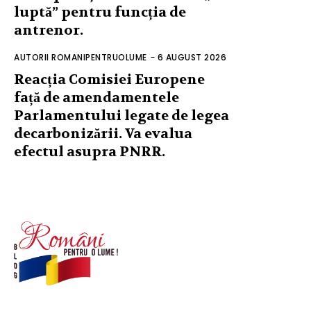
luptă” pentru funcția de
antrenor.
AUTORII ROMANIPENTRUOLUME
-
6 AUGUST 2026
Reacția Comisiei Europene
față de amendamentele
Parlamentului legate de legea
decarbonizării. Va evalua
efectul asupra PNRR.