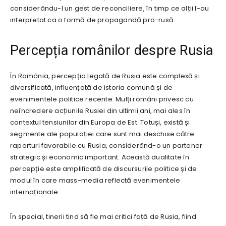
considerându-l un gest de reconciliere, în timp ce alții l-au
interpretat ca o formă de propagandă pro-rusă.
Percepția românilor despre Rusia
În România, percepția legată de Rusia este complexă și
diversificată, influențată de istoria comună și de
evenimentele politice recente. Mulți români privesc cu
neîncredere acțiunile Rusiei din ultimii ani, mai ales în
contextul tensiunilor din Europa de Est. Totuși, există și
segmente ale populației care sunt mai deschise către
raporturi favorabile cu Rusia, considerând-o un partener
strategic și economic important. Această dualitate în
percepție este amplificată de discursurile politice și de
modul în care mass-media reflectă evenimentele
internaționale.
În special, tinerii tind să fie mai critici față de Rusia, fiind