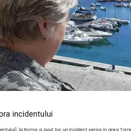
pra incidentului
dentului], la Roma, a avut loc un incident serios în area Torr