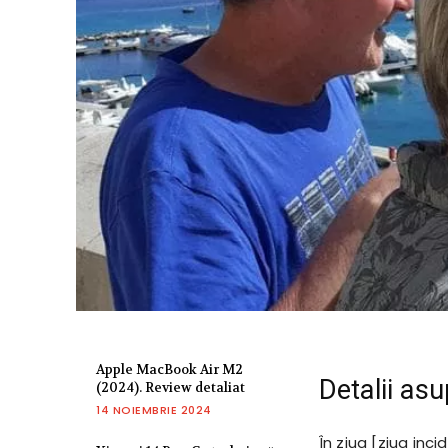
Apple MacBook Air M2
Detalii asu
(2024). Review detaliat
14 NOIEMBRIE 2024
În ziua [ziua inci