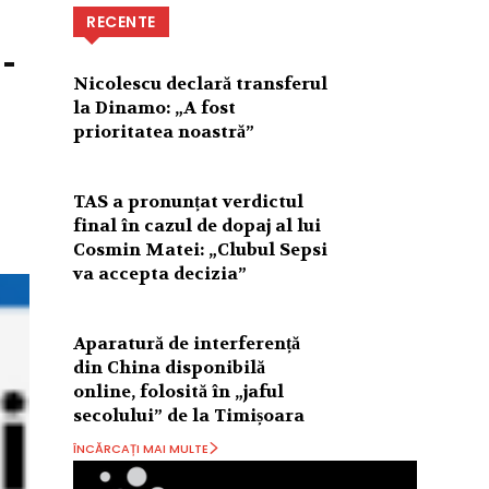
RECENTE
-
Nicolescu declară transferul
la Dinamo: „A fost
prioritatea noastră”
TAS a pronunțat verdictul
final în cazul de dopaj al lui
Cosmin Matei: „Clubul Sepsi
va accepta decizia”
Aparatură de interferență
din China disponibilă
online, folosită în „jaful
secolului” de la Timișoara
ÎNCĂRCAȚI MAI MULTE