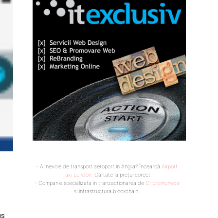
- Ai nevoie de transport aeroport in Anglia? Încearcă
Airport
Taxi London
. Calitate la prețul corect.
- Companie specializata in tranzactionarea de
Criptomonede
si infrastructura blockchain.
us