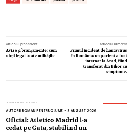
Articolul precedent
Articolul următor
Avize și branșamente: cum
Primul incident de hantavirus
obții legal toate utilitățile
în România: un pacient a fost
internat la Arad, fiind
transferat din Bihor cu
simptome.
ARTICOLE NOI
AUTORII ROMANIPENTRUOLUME
-
8 AUGUST 2026
Oficial: Atletico Madrid l-a
cedat pe Gata, stabilind un