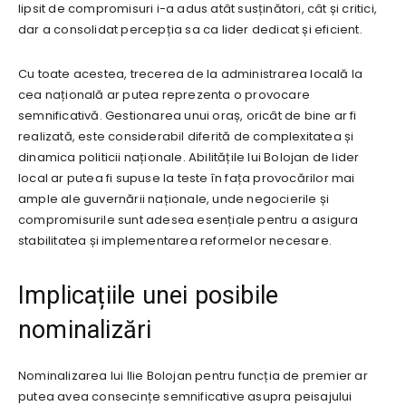
lipsit de compromisuri i-a adus atât susținători, cât și critici,
dar a consolidat percepția sa ca lider dedicat și eficient.
Cu toate acestea, trecerea de la administrarea locală la
cea națională ar putea reprezenta o provocare
semnificativă. Gestionarea unui oraș, oricât de bine ar fi
realizată, este considerabil diferită de complexitatea și
dinamica politicii naționale. Abilitățile lui Bolojan de lider
local ar putea fi supuse la teste în fața provocărilor mai
ample ale guvernării naționale, unde negocierile și
compromisurile sunt adesea esențiale pentru a asigura
stabilitatea și implementarea reformelor necesare.
Implicațiile unei posibile
nominalizări
Nominalizarea lui Ilie Bolojan pentru funcția de premier ar
putea avea consecințe semnificative asupra peisajului