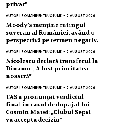
privat”
AUTORII ROMANIPENTRUOLUME
-
7 AUGUST 2026
Moody’s menține ratingul
suveran al României, având o
perspectivă pe termen negativ.
AUTORII ROMANIPENTRUOLUME
-
7 AUGUST 2026
Nicolescu declară transferul la
Dinamo: „A fost prioritatea
noastră”
AUTORII ROMANIPENTRUOLUME
-
7 AUGUST 2026
TAS a pronunțat verdictul
final în cazul de dopaj al lui
Cosmin Matei: „Clubul Sepsi
va accepta decizia”