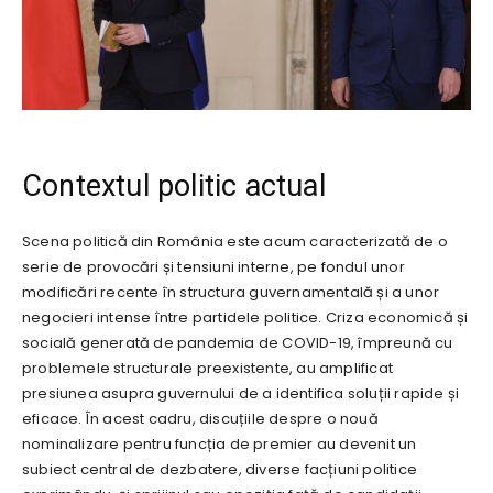
Contextul politic actual
Scena politică din România este acum caracterizată de o
serie de provocări și tensiuni interne, pe fondul unor
modificări recente în structura guvernamentală și a unor
negocieri intense între partidele politice. Criza economică și
socială generată de pandemia de COVID-19, împreună cu
problemele structurale preexistente, au amplificat
presiunea asupra guvernului de a identifica soluții rapide și
eficace. În acest cadru, discuțiile despre o nouă
nominalizare pentru funcția de premier au devenit un
subiect central de dezbatere, diverse facțiuni politice