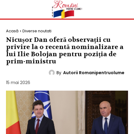
Acasă
Diverse noutati
Nicușor Dan oferă observații cu
privire la o recentă nominalizare a
lui Ilie Bolojan pentru poziția de
prim-ministru
By
Autorii Romanipentruolume
DIVERSE NOUTATI
15 mai 2026