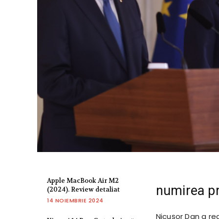
Apple MacBook Air M2
numirea pr
(2024). Review detaliat
14 NOIEMBRIE 2024
Nicușor Dan a rea