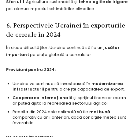
Sfat util
: Agricultura sustenabilă și
tehnologiile de irigare
pot atenua impactul schimbărilor climatice.
6. Perspectivele Ucrainei în exporturile
de cereale în 2024
În ciuda dificultăților, Ucraina continuă să fie un
jucător
important
pe piața globală a cerealelor.
Previziuni pentru 2024:
Ucraina va continua să investească în
modernizarea
infrastructurii
pentru a crește capacitatea de export.
Cooperarea internațională
și sprijinul financiar extern
ar putea ajuta la redresarea sectorului agricol.
Recolta din 2024 este estimată să fie
mai bună
comparativ cu anii anteriori, dacă condițiile meteo sunt
favorabile.