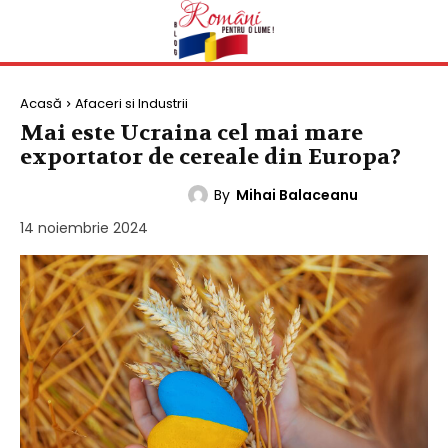
Acasă
Afaceri si Industrii
Mai este Ucraina cel mai mare
exportator de cereale din Europa?
By
Mihai Balaceanu
AFACERI SI INDUSTRII
14 noiembrie 2024