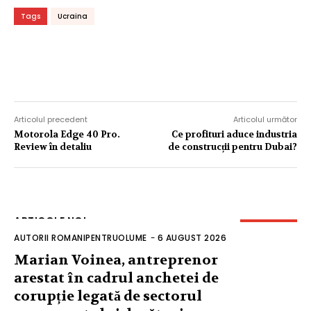
Tags
Ucraina
Articolul precedent
Articolul următor
Motorola Edge 40 Pro.
Ce profituri aduce industria
Review în detaliu
de construcții pentru Dubai?
ARTICOLE NOI
AUTORII ROMANIPENTRUOLUME
-
6 AUGUST 2026
Marian Voinea, antreprenor
arestat în cadrul anchetei de
corupție legată de sectorul