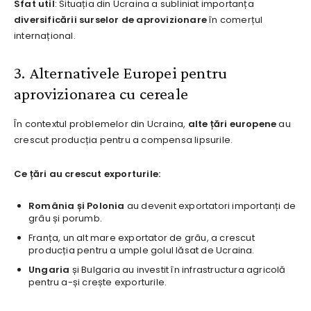
Sfat util
: Situația din Ucraina a subliniat importanța
diversificării surselor de aprovizionare
în comerțul
internațional.
3. Alternativele Europei pentru
aprovizionarea cu cereale
În contextul problemelor din Ucraina,
alte țări europene
au
crescut producția pentru a compensa lipsurile.
Ce țări au crescut exporturile:
România și Polonia
au devenit exportatori importanți de
grâu și porumb.
Franța, un alt mare exportator de grâu, a crescut
producția pentru a umple golul lăsat de Ucraina.
Ungaria
și Bulgaria au investit în infrastructura agricolă
pentru a-și crește exporturile.