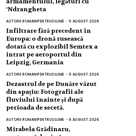
armamentului, legături cu
‘Ndrangheta
AUTORII ROMANIPENTRUOLUME
-
5 AUGUST 2026
Infiltrare fără precedent în
Europa: o dronă rusească
dotată cu explozibil Semtex a
intrat pe aeroportul din
Leipzig, Germania
AUTORII ROMANIPENTRUOLUME
-
5 AUGUST 2026
Dezastrul de pe Dunăre văzut
din spațiu: Fotografii ale
fluviului înainte și după
perioada de secetă.
AUTORII ROMANIPENTRUOLUME
-
5 AUGUST 2026
Mirabela Grădinaru,