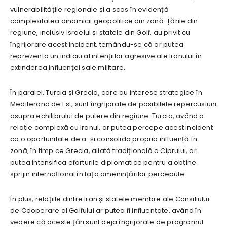
vulnerabilitățile regionale și a scos în evidență
complexitatea dinamicii geopolitice din zonă. Țările din
regiune, inclusiv Israelul și statele din Golf, au privit cu
îngrijorare acest incident, temându-se că ar putea
reprezenta un indiciu al intențiilor agresive ale Iranului în
extinderea influenței sale militare.
În paralel, Turcia și Grecia, care au interese strategice în
Mediterana de Est, sunt îngrijorate de posibilele repercusiuni
asupra echilibrului de putere din regiune. Turcia, având o
relație complexă cu Iranul, ar putea percepe acest incident
ca o oportunitate de a-și consolida propria influență în
zonă, în timp ce Grecia, aliată tradițională a Ciprului, ar
putea intensifica eforturile diplomatice pentru a obține
sprijin internațional în fața amenințărilor percepute.
În plus, relațiile dintre Iran și statele membre ale Consiliului
de Cooperare al Golfului ar putea fi influențate, având în
vedere că aceste țări sunt deja îngrijorate de programul