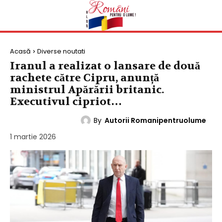
Acasă
Diverse noutati
Iranul a realizat o lansare de două
rachete către Cipru, anunță
ministrul Apărării britanic.
Executivul cipriot…
By
Autorii Romanipentruolume
DIVERSE NOUTATI
1 martie 2026