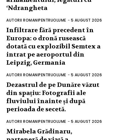
‘Ndrangheta
AUTORII ROMANIPENTRUOLUME
-
5 AUGUST 2026
Infiltrare fără precedent în
Europa: o dronă rusească
dotată cu explozibil Semtex a
intrat pe aeroportul din
Leipzig, Germania
AUTORII ROMANIPENTRUOLUME
-
5 AUGUST 2026
Dezastrul de pe Dunăre văzut
din spațiu: Fotografii ale
fluviului înainte și după
perioada de secetă.
AUTORII ROMANIPENTRUOLUME
-
5 AUGUST 2026
Mirabela Grădinaru,
parteneră de viață a