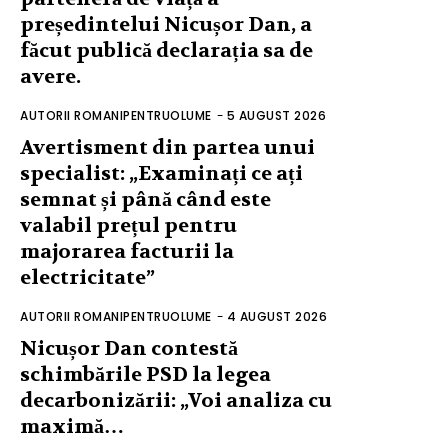
președintelui Nicușor Dan, a
făcut publică declarația sa de
avere.
AUTORII ROMANIPENTRUOLUME
-
5 AUGUST 2026
Avertisment din partea unui
specialist: „Examinați ce ați
semnat și până când este
valabil prețul pentru
majorarea facturii la
electricitate”
AUTORII ROMANIPENTRUOLUME
-
4 AUGUST 2026
Nicușor Dan contestă
schimbările PSD la legea
decarbonizării: „Voi analiza cu
maximă…