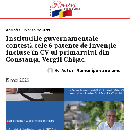
Acasă
Diverse noutati
Instituțiile guvernamentale
contestă cele 6 patente de invenție
incluse în CV-ul primarului din
Constanța, Vergil Chițac.
By
Autorii Romanipentruolume
DIVERSE NOUTATI
15 mai 2026