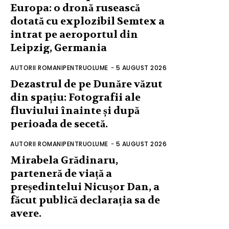
Europa: o dronă rusească
dotată cu explozibil Semtex a
intrat pe aeroportul din
Leipzig, Germania
AUTORII ROMANIPENTRUOLUME
-
5 AUGUST 2026
Dezastrul de pe Dunăre văzut
din spațiu: Fotografii ale
fluviului înainte și după
perioada de secetă.
AUTORII ROMANIPENTRUOLUME
-
5 AUGUST 2026
Mirabela Grădinaru,
parteneră de viață a
președintelui Nicușor Dan, a
făcut publică declarația sa de
avere.