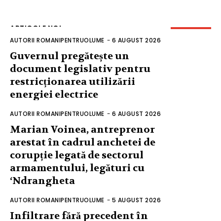
ARTICOLE NOI
AUTORII ROMANIPENTRUOLUME
-
6 AUGUST 2026
Guvernul pregătește un
document legislativ pentru
restricționarea utilizării
energiei electrice
AUTORII ROMANIPENTRUOLUME
-
6 AUGUST 2026
Marian Voinea, antreprenor
arestat în cadrul anchetei de
corupție legată de sectorul
armamentului, legături cu
‘Ndrangheta
AUTORII ROMANIPENTRUOLUME
-
5 AUGUST 2026
Infiltrare fără precedent în