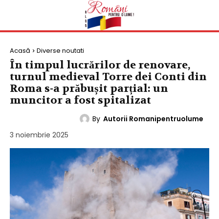
Acasă
Diverse noutati
În timpul lucrărilor de renovare,
turnul medieval Torre dei Conti din
Roma s-a prăbușit parțial: un
muncitor a fost spitalizat
By
Autorii Romanipentruolume
DIVERSE NOUTATI
3 noiembrie 2025