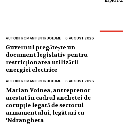
Rapid 2-2.
ARTICOLE NOI
AUTORII ROMANIPENTRUOLUME
-
6 AUGUST 2026
Guvernul pregătește un
document legislativ pentru
restricționarea utilizării
energiei electrice
AUTORII ROMANIPENTRUOLUME
-
6 AUGUST 2026
Marian Voinea, antreprenor
arestat în cadrul anchetei de
corupție legată de sectorul
armamentului, legături cu
‘Ndrangheta