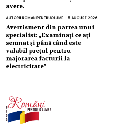
avere.
AUTORII ROMANIPENTRUOLUME
-
5 AUGUST 2026
Avertisment din partea unui
specialist: „Examinați ce ați
semnat și până când este
valabil prețul pentru
majorarea facturii la
electricitate”