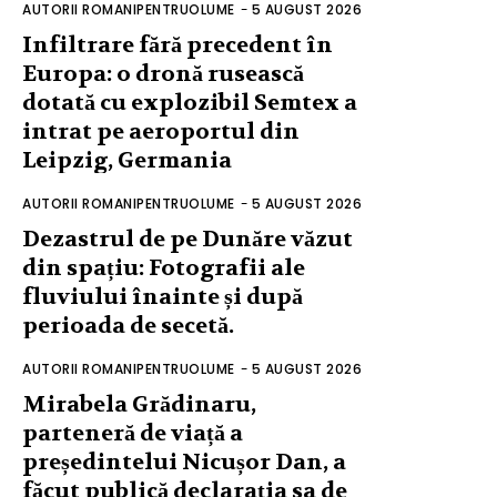
AUTORII ROMANIPENTRUOLUME
-
5 AUGUST 2026
Infiltrare fără precedent în
Europa: o dronă rusească
dotată cu explozibil Semtex a
intrat pe aeroportul din
Leipzig, Germania
AUTORII ROMANIPENTRUOLUME
-
5 AUGUST 2026
Dezastrul de pe Dunăre văzut
din spațiu: Fotografii ale
fluviului înainte și după
perioada de secetă.
AUTORII ROMANIPENTRUOLUME
-
5 AUGUST 2026
Mirabela Grădinaru,
parteneră de viață a
președintelui Nicușor Dan, a
făcut publică declarația sa de