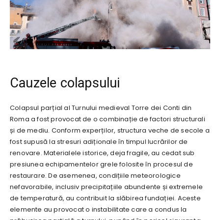
Cauzele colapsului
Colapsul parțial al Turnului medieval Torre dei Conti din
Roma a fost provocat de o combinație de factori structurali
și de mediu. Conform experților, structura veche de secole a
fost supusă la stresuri adiționale în timpul lucrărilor de
renovare. Materialele istorice, deja fragile, au cedat sub
presiunea echipamentelor grele folosite în procesul de
restaurare. De asemenea, condițiile meteorologice
nefavorabile, inclusiv precipitațiile abundente și extremele
de temperatură, au contribuit la slăbirea fundației. Aceste
elemente au provocat o instabilitate care a condus la