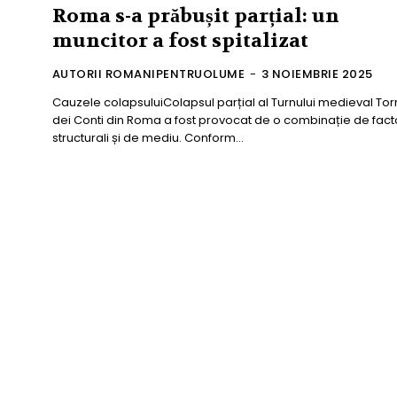
Roma s-a prăbușit parțial: un
muncitor a fost spitalizat
AUTORII ROMANIPENTRUOLUME
-
3 NOIEMBRIE 2025
Cauzele colapsuluiColapsul parțial al Turnului medieval Tor
dei Conti din Roma a fost provocat de o combinație de fact
structurali și de mediu. Conform...