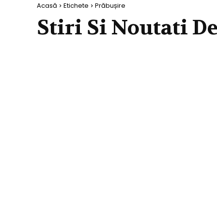
Acasă
Etichete
Prăbușire
Stiri Si Noutati D