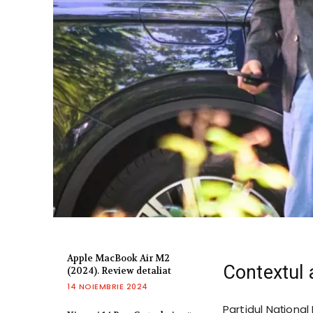
Apple MacBook Air M2
Contextul 
(2024). Review detaliat
14 NOIEMBRIE 2024
Partidul Național